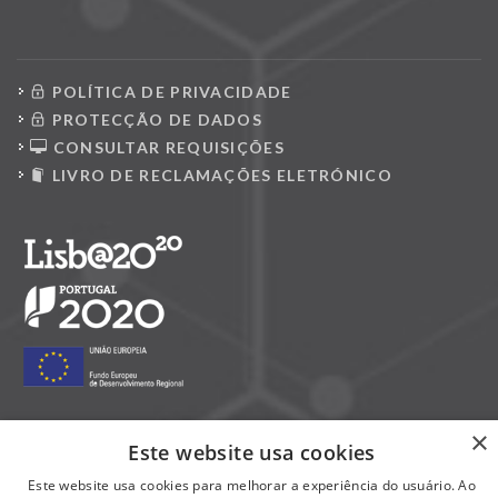
POLÍTICA DE PRIVACIDADE
PROTECÇÃO DE DADOS
CONSULTAR REQUISIÇÕES
LIVRO DE RECLAMAÇÕES ELETRÓNICO
×
Este website usa cookies
Siga-nos nas redes sociais:
Este website usa cookies para melhorar a experiência do usuário. Ao