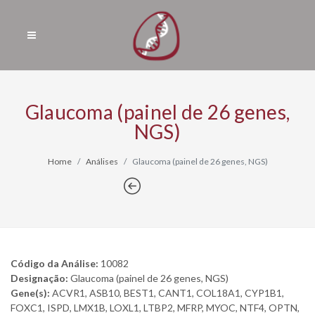
Glaucoma (painel de 26 genes,
NGS)
Home
Análises
Glaucoma (painel de 26 genes, NGS)
Código da Análise:
10082
Designação:
Glaucoma (painel de 26 genes, NGS)
Gene(s):
ACVR1, ASB10, BEST1, CANT1, COL18A1, CYP1B1,
FOXC1, ISPD, LMX1B, LOXL1, LTBP2, MFRP, MYOC, NTF4, OPTN,