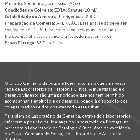
Método:
Sequenciação massiva (NGS)
Condições de Colheita:
EDTA: Sangue (10 mL)
Estabilidade da Amostra:
Refrigerada a 2-8ºC
Preparação da Colheita:
ATENÇÃO: Esta análise só deve ser
colhida entre 2ª e 5ª feira e nunca em vésperas de feriado.
Indispensavél história clínica e antecedentes familiares.
Prazo Entrega:
33 Dias úteis
O Grupo Germano de Sousa é hoje muito mais que uma vasta
rede de Laboratórios de Patologia Clínica. A investigação e o
desenvolvimento são uma prioridade que nos tem permitido
acompanhar a evolução e os desafios, pondo à disposição dos
colegas médicos e dos doentes todo esse saber.
Para além do Laboratório de Genética, outros dois laboratórios
reforçam a posição de liderança do Laboratório de Portugal no
mercado: o Laboratório de Patologia Clínica, área de excelência
do Grupo Germano de Sousa, e o Laboratório de Anatomia
Patológica.