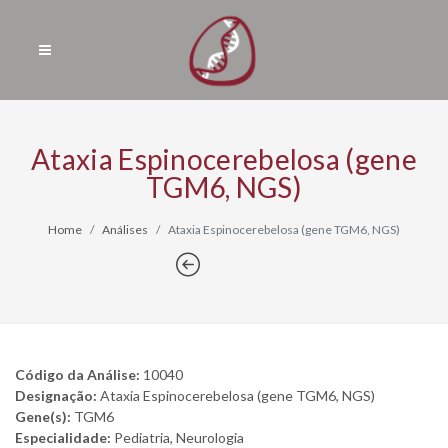
Ataxia Espinocerebelosa (gene
TGM6, NGS)
Home
Análises
Ataxia Espinocerebelosa (gene TGM6, NGS)
Código da Análise:
10040
Designação:
Ataxia Espinocerebelosa (gene TGM6, NGS)
Gene(s):
TGM6
Especialidade:
Pediatria, Neurologia