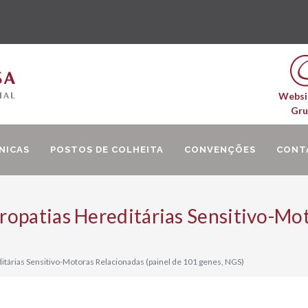
Websi
Gr
NICAS
POSTOS DE COLHEITA
CONVENÇÕES
CONT
opatias Hereditárias Sensitivo-Mot
tárias Sensitivo-Motoras Relacionadas (painel de 101 genes, NGS)