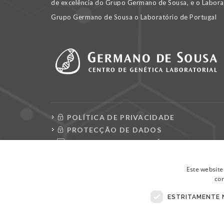
de excelência do Grupo Germano de Sousa, e o Labora
Grupo Germano de Sousa o Laboratório de Portugal
POLÍTICA DE PRIVACIDADE
PROTECÇÃO DE DADOS
CONSULTAR REQUISIÇÕES
LIVRO DE RECLAMAÇÕES ELETRÓNICO
Este website
con
ESTRITAMENTE 