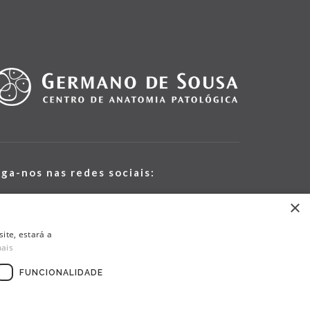
iga-nos nas redes sociais:
×
ite, estará a
mais
FUNCIONALIDADE